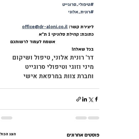
#טיפולי_סרוגייט
#רונית_אלוני
ליצירת קשר: 
office@dr-aloni.co.il
כתובת: קהילת סלוניקי 1 ת"א
                               אשמח לעמוד לרשותכם 
בכל שאלה!
דר' רונית אלוני, טיפול ושיקום 
מיני וזוגי וטיפולי סרוגייט 
וחברת צוות במרפאת אישי
פוסטים אחרונים
הצג הכול