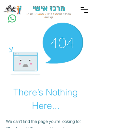
מרכז אישי
המרכז לטיפול מיני • פרטני • זוגי •
קבוצתי
There’s Nothing
Here...
We can’t find the page you’re looking for.