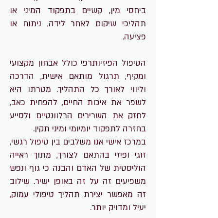
ביחסי מין, קשיים בתפקוד המיני או
תהליכי שיקום לאחר לידה, ניתוח או
פציעה.
הטיפול הפיזיותרפי כולל אבחון מקצועי
ומקיף, תרגול מותאם אישית, הדרכה
וליווי לאורך כל התהליך. מטרתו היא
לשפר את איכות החיים, להפחית כאב,
לחזק את השרירים הרלוונטיים ולסייע
בחזרה לתפקוד יומיומי ומיני תקין.
במרכז אישי אנו משלבים בין טיפול רגשי,
זוגי ופיזי בהתאם לצורך, מתוך ראייה
הוליסטית של האדם והבנה כי גוף ונפש
משפיעים זה על זה באופן ישיר. שילוב
זה מאפשר יצירת תהליך טיפולי עמוק,
יעיל ומדויק יותר.