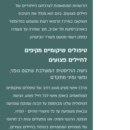
חדשניות המותאמות לצרכיהם הייחודיים של
חיילים פצועים. כיום הוא מנהל את חטיבת
השיקום במרכז הרפואי רעות ומשמש כפרופסור
באוניברסיטת תל־אביב, תוך שמירה על מעמדו
כספק רשמי מטעם משרד הביטחון.
טיפולים שיקומיים מקיפים
לחיילים פצועים
גישה הוליסטית המשלבת שיקום גופני,
נפשי ומיני מתקדם
מרכז אישי מציע מגוון רחב של טיפולים שיקומיים
המותאמים באופן אישי לכל חייל פצוע. הגישה
הטיפולית שלנו מבוססת על הבנה עמוקה שפגיעה
צבאית משפיעה על כל מישורי החיים - הפיזי,
הנפשי, הרגשי והמיני. אנו מפעילים צוות רב־תחומי
של מומחים המתמחים בטיפול בחיילים צעירים,