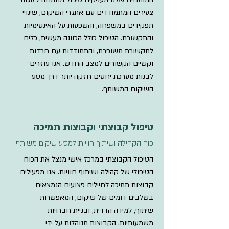
צעירים המתמודדים עם אתגרי השיקום, שינויי
תפקידים במשפחה, והשפעות על האינטימיות
והתקשורת. הטיפול כולל הכוונה מעשית, כלים
לתקשורת משופרת, והתמודדות עם חרדות
וקשיים הקשורים למצב החדש. אנו עוזרים
לבנות מערכת יחסים חזקה יותר דרך מסע
השיקום המשותף.
טיפול קבוצתי וקבוצות תמיכה
כוח הקהילה ושיתוף חוויות למסע שיקום משותף
הטיפול הקבוצתי במרכז אישי מנצל את הכוח
הטיפולי של קהילה ושיתוף חוויות. אנו מפעילים
קבוצות תמיכה לחיילים פצועים הנמצאים
בשלבים דומים של שיקום, המאפשרות
שיתוף, למידה הדדית, ובניית חברויות
משמעותיות. הקבוצות מנוהלות על ידי