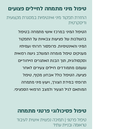
טיפול מיני מתמחה לחיילים פצועים
החזרת תפקוד מיני ואינטימיות במסגרת מקצועית
ודיסקרטית
הטיפול המיני במרכז אישי מתמחה בטיפול
בהשלכות של פציעות צבאיות על התפקוד
המיני והאינטימיות. פרופסור חרותי ועמיתיו
מעניקים טיפול מומחה המשלב גישה רפואית
וסקסולוגית, תוך הבנת האתגרים הייחודיים
שעמם מתמודדים חיילים צעירים לאחר
פציעה. הטיפול כולל אבחון מקיף, טיפול
תרופתי במידת הצורך, ויעוץ מיני מתמחה
המותאם לגיל הצעיר ולמצב הרפואי הספציפי.
טיפול פסיכולוגי פרטני מתמחה
טיפול פרטני | תמיכה נפשית אישית לעיבוד
טראומה ובניית עתיד