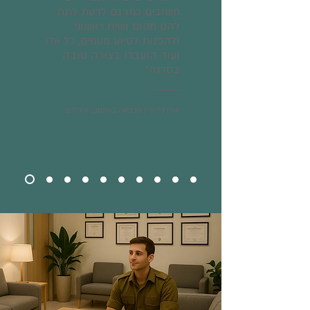
חשובים כמו גם לדעת לתת
להם מקום ושיח ראשוני
ולהפנות לסיוע מעמיק, כל אלו
ועוד הועברו בצורה טובה
בסדנה"
אורן לידור | מרפאה בעיסוק, איכילוב