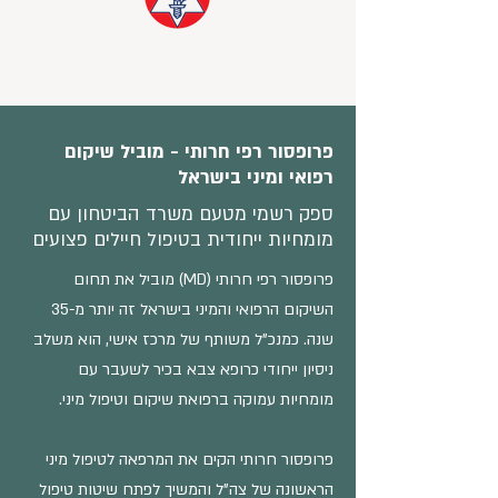
פרופסור רפי חרותי - מוביל שיקום
רפואי ומיני בישראל
ספק רשמי מטעם משרד הביטחון עם
מומחיות ייחודית בטיפול חיילים פצועים
פרופסור רפי חרותי (MD) מוביל את תחום
השיקום הרפואי והמיני בישראל זה יותר מ-35
שנה. כמנכ"ל משותף של מרכז אישי, הוא משלב
ניסיון ייחודי כרופא צבא בכיר לשעבר עם
מומחיות עמוקה ברפואת שיקום וטיפול מיני.
פרופסור חרותי הקים את המרפאה לטיפול מיני
הראשונה של צה"ל והמשיך לפתח שיטות טיפול