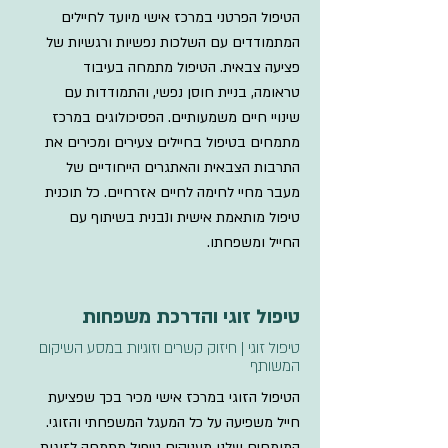
הטיפול הפרטני במרכז אישי מיועד לחיילים
המתמודדים עם השלכות נפשיות ורגשיות של
פציעה צבאית. הטיפול מתמחה בעיבוד
טראומה, בניית חוסן נפשי, והתמודדות עם
שינויי חיים משמעותיים. הפסיכולוגים במרכז
מתמחים בטיפול בחיילים צעירים ומכירים את
התרבות הצבאית והאתגרים הייחודיים של
מעבר מחיי לחימה לחיים אזרחיים. כל תוכנית
טיפול מותאמת אישית ונבנית בשיתוף עם
החייל ומשפחתו.
טיפול זוגי והדרכת משפחות
טיפול זוגי | חיזוק קשרים וזוגיות במסע השיקום
המשותף
הטיפול הזוגי במרכז אישי מכיר בכך שפציעת
חייל משפיעה על כל המעגל המשפחתי והזוגי.
המומחים שלנו מעניקים טיפול מתמחה לזוגות