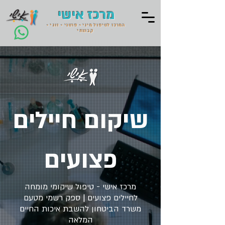
מרכז אישי
המרכז לטיפול מיני • פרטני • זוגי •
קבוצתי
שיקום חיילים
פצועים
מרכז אישי - טיפול שיקומי מומחה
לחיילים פצועים | ספק רשמי מטעם
משרד הביטחון להשבת איכות החיים
המלאה