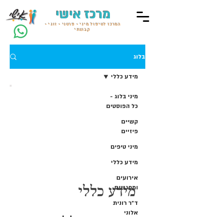
מרכז אישי
המרכז לטיפול מיני • פרטני • זוגי •
קבוצתי
בלוג
מידע כללי
מיני בלוג -
כל הפוסטים
קשיים
פיזיים
מיני טיפים
מידע כללי
אירועים
ומפגשים
מידע כללי
ד״ר רונית
אלוני