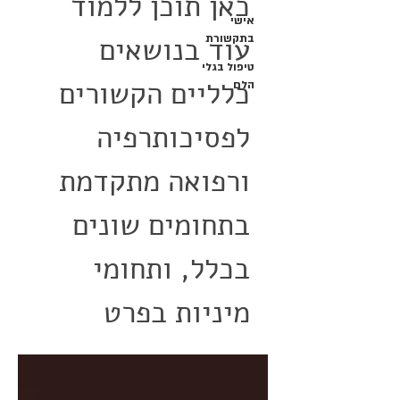
כאן תוכן ללמוד
אישי
עוד בנושאים
בתקשורת
טיפול בגלי
כלליים הקשורים
הלם
לפסיכותרפיה
ורפואה מתקדמת
בתחומים שונים
בכלל, ותחומי
מיניות בפרט