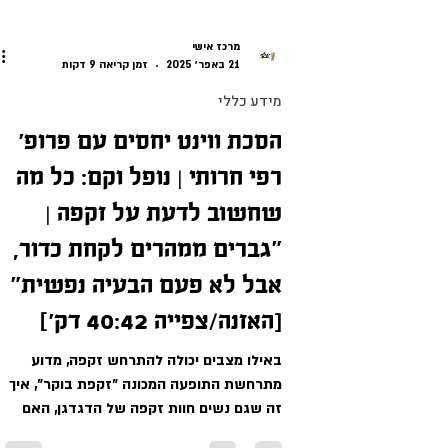
מרכז אישי
21 באפר׳ 2025
זמן קריאה 9 דקות
מידע כללי
הסכת ווינט יחסים עם פרופ׳
רפי חרותי | נופל וקם: כל מה
שחשוב לדעת על זקפה |
"גברים ממהרים לקחת כדור,
אבל לא פעם הבעיה נפשית"
[האזנה/צפייה 40:42 דק׳]
באילו מצבים יכולה להתרחש זקפה, מדוע