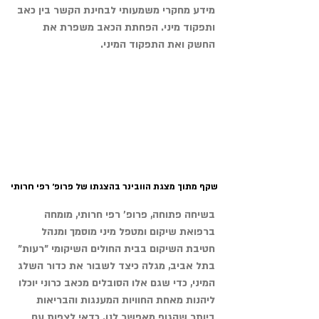
מידע מחקרי משמעותי לבחינת הקשר בין כאב 
ותפקוד מיני. הפחתת הכאב משפרת את 
החשק ואת התפקוד המיני. 
שקף מתוך מצגת הוובינר בהצגתו של פרופ׳ רפי חרותי
בשיחה פתוחה, פרופ' רפי חרותי, מומחה 
ברפואת שיקום ומטפל מיני מוסמך ומנהל 
חטיבת השיקום בבית החולים השיקומי "רעות" 
בתל אביב, מגלה כיצד לשבור את כדור השלג 
המיני, כדי שגם אלו הסובלים מכאב כרוני יוכלו 
ליהנות מאחת החוויות המענגות והבריאות 
ביותר שהגוף מאפשר לנו. כדאי לצפות עם 