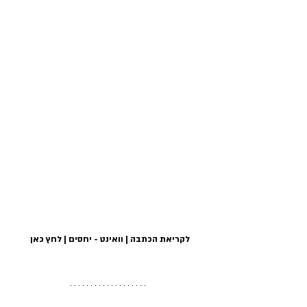
לקריאת הכתבה | וואינט - יחסים | לחץ כאן