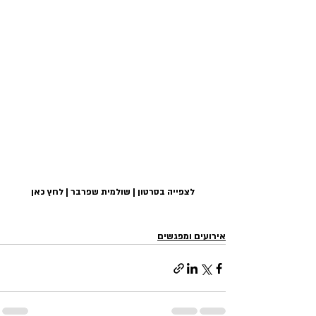
לצפייה בסרטון | שולמית שפרבר | לחץ כאן
אירועים ומפגשים