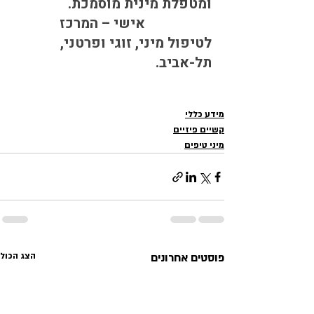
ומטפלת מינית מוסמכת.
                   אישי – המרכז 
לטיפול מיני, זוגי ופרטני, 
תל-אביב.
מידע כללי
קשיים פיזיים
מיני טיפים
פוסטים אחרונים
הצג הכול