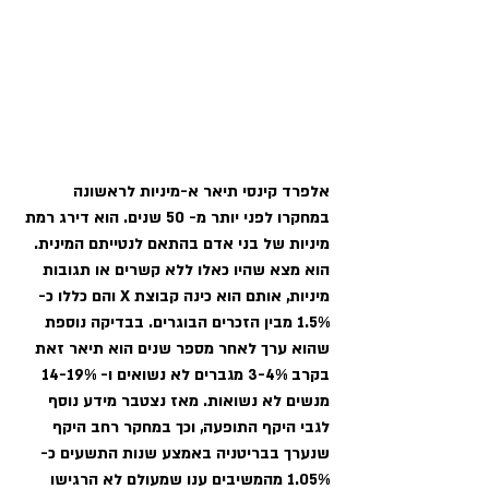
אלפרד קינסי תיאר א-מיניות לראשונה 
במחקרו לפני יותר מ- 50 שנים. הוא דירג רמת 
מיניות של בני אדם בהתאם לנטייתם המינית. 
הוא מצא שהיו כאלו ללא קשרים או תגובות 
מיניות, אותם הוא כינה קבוצת X והם כללו כ- 
1.5% מבין הזכרים הבוגרים. בבדיקה נוספת 
שהוא ערך לאחר מספר שנים הוא תיאר זאת 
בקרב 3-4% מגברים לא נשואים ו- 14-19% 
מנשים לא נשואות. מאז נצטבר מידע נוסף 
לגבי היקף התופעה, וכך במחקר רחב היקף 
שנערך בבריטניה באמצע שנות התשעים כ- 
1.05% מהמשיבים ענו שמעולם לא הרגישו 