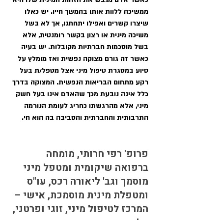
ממשיכה ללוות אותו בהמשך חייו. יש כאלו 
שיצרו קשרים ואפילו יתחתנו, אך לא בשל 
משיכה מינית או רצון בקשר רומנטית, אלא 
בשל מוסכמות חברתיות מקובלות. יש בעיה 
כאשר זה גורם מצוקה נפשית ואז מומלץ על 
סיוע במסגרת טיפול מיני אצל מטפל/ת בעל 
רקע מתחום הבריאות הנפשית. המצוקה בדרך 
כלל אינה נובעת מכך שהאדם אינו בעל חשק 
מיני, אלא מהרגשתו כחריג לעומת הנורמה 
התרבותית והחברתית והסביבה בה הוא חי. 
פרופ' רפי חרותי, מומחה 
ברפואה שיקומית ומטפל מיני 
מוסמך וגב' ליאורה רכס, עו"ס 
ומטפלת מינית מוסמכת, אישי – 
המרכז לטיפול מיני, זוגי ופרטני, 