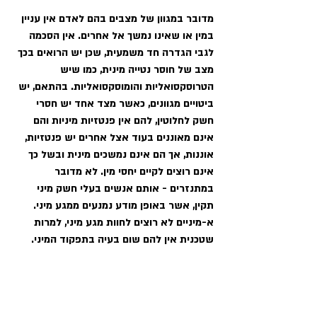
מדובר במגוון של מצבים בהם לאדם אין עניין 
במין או שאינו נמשך אל אחרים. אין הסכמה 
לגבי הגדרה חד משמעית, שכן יש הרואים בכך 
מצב של חוסר נטייה מינית, כמו שיש 
הטרוסקסואליות והומוסקסואליות. בהתאם, יש 
ביטויים מגוונים, כאשר מצד אחד יש חסרי 
חשק לחלוטין, להם אין פנטזיות מיניות והם 
אינם מאוננים בעוד אצל אחרים יש פנטזיות, 
אוננות, אך הם אינם נמשכים מינית ובשל כך 
אינם רוצים לקיים יחסי מין. לא מדובר 
במתנזרים - אותם אנשים בעלי חשק מיני 
תקין, אשר באופן מודע נמנעים ממגע מיני. 
א-מיניים לא רוצים לחוות מגע מיני, למרות 
שטכנית אין להם שום בעיה בתפקוד המיני.