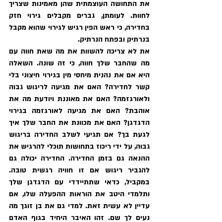
את התחושה העוצמתית שהן מאמינות שצריך 
לחוות. לעומתן, גברים מקבלים גירוי חזק 
בחדירה, כי ראש הפין רגיש לגירוי שהוא מקבל 
בנרתיק ובפתח הנרתיק. 
את לא צריכה להשוות את מה שאת חווה עם 
מה שהחבר שלך חווה, כי זה שונה. השאלה 
היא אם את נהנית מיחסי מין בגירוי חיצוני בלי 
קשר לחדירה? האם את מגיעה לריגוש גבוה 
ולאורגזמה? האם את מאוננת ויודעת מה את 
אוהבת? האם את מגיעה לאורגזמה בגירוי 
הדגדגן? האם את מכוונת את החבר שלך איך 
לגעת בך? אם תגיעי לשלב החדירה בריגוש 
גבוה, על ידי ריכוז בתחושות תוכלי להרגיש את 
ההנאה גם בזמן החדירה. החדירה יכולה גם 
להגביר ריגוש אם זו חוויה רגשית טובה. 
במקביל, כדאי שתתיידדי עם הדגדגן שלך 
ותלמדי היטב את הוראות ההפעלה שלו, אם 
עדיין לא עשית זאת. למדי גם את בן זוגך מה 
נעים לך שם. זהו האיבר היחיד בגוף האדם 