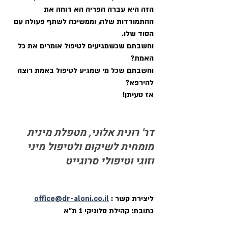
הזה היא עברה הפריה הא דוחה את 
ההתמודדות שלה, וממשיכה לשתף פעולה עם 
הסוד שלו.
וחשבתם שכשמגיעים לטיפול אומרים את כל 
האמת? 
וחשבתם שכל מי שמגיע לטיפול באמת רוצה 
להירפא?
אז טעיתן!
דר' רונית אלוני, מטפלת מינית 
מומחית לשיקום ולטיפול מיני 
וזוגי וטיפולי סרוגייט
ליצירת קשר : 
office@dr-aloni.co.il
כתובת: קהילת סלוניקי 1 ת"א