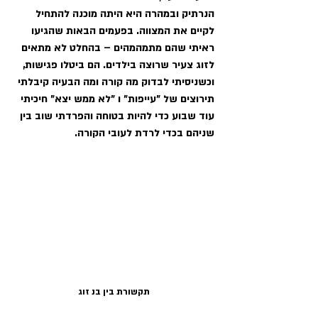
הנרתיק ובמהרה היא היתה מוכנה להתחיל 
לקיים את המצווה. בפעמים הבאות שהגיעו 
ראיתי שהם מתמהמהים – בהחלט לא מתאים 
לזוג צעיר שרוצה בילדים. הם ביטלו פגישות, 
וכשניסיתי לבדוק מה קורה ומה הבעיה קיבלתי 
תירוצים של "עייפות" ו "לא ממש יצא" חיכיתי 
עוד שבוע כדי להיות בטוחה והפרדתי שוב בין 
שניהם בכדי לרדת לעובי הקורה. 
תקשורת בין בנ זוג