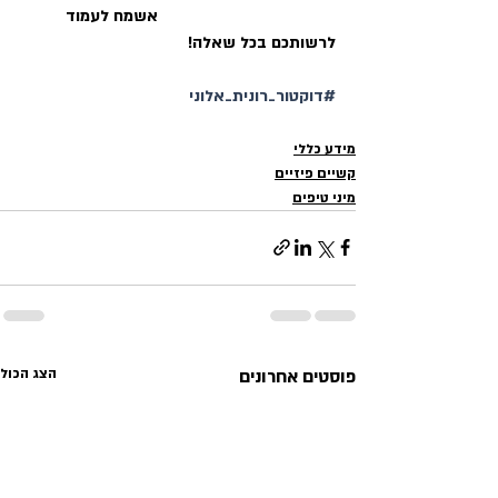
                                        אשמח לעמוד 
לרשותכם בכל שאלה!
#דוקטור_רונית_אלוני
מידע כללי
קשיים פיזיים
מיני טיפים
פוסטים אחרונים
הצג הכול