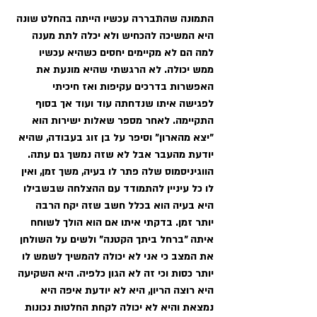
התמונה שהתבררה עכשיו הייתה בהחלט שונה 
היא המשיכה להכחיש ולא יכלה לתת מענה 
למה הם לא מקיימים יחסים כשהיא עכשיו 
ממש יכולה. לא הרגשתי שהיא מונעת את 
האפשרות בדרכים עקיפות ואז חיכיתי 
לפגישה איתו שנדחתה עוד ועוד אך בסוף 
התקיימה. לאחר מספר שאלות ישירות הוא 
"יצא מהארון" וסיפר על בן זוג בעבודה, שהיא 
יודעת מהעבר אבל לא שזה נמשך גם עתה. 
הווגיניסמוס שלה פתר לו בעיה, משך זמן, ואין 
לו כל עיניין להתמודד עם ההצלחה שבשבילו 
היא בעיה הוא בכלל חשב שזה יקח הרבה 
יותר זמן. בדקתי איתו אם הוא הולך לשוחח 
איתה "ברחל ביתך הקטנה" ולשים על השולחן 
את המצב כי אני לא יכולה להמשיך לשמש לו 
יותר כסות וכי זה לא הגון כלפיה. היא השקיעה 
היא רוצה הריון, היא לא יודעת איפה היא 
נמצאת והיא לא יכולה לקחת החלטות נכונות 