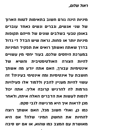
ראול שלום,
מיניות הינה גורם חשוב בתאימות לטווח הארוך 
של שני אנשים, וגברים ונשים כאחד עוברים 
באופן טבעי בשלבים שונים של חייהם תקופות 
מיניות יותר או פחות. נראה שיש הבדל די גדול 
בדרך שאתה ואשתך רואים את תפקיד המיניות 
במערכת היחסים שלכם. בעוד יחסי מין עשויים 
להיות הצורה האולטימטיבית והשיא של 
אינטימיות עבורך, האם אתה יודע מה אשתך 
חושבת על אינטימיות ומה אינטימי בעיניה? זה 
עשוי להיות מעניין להבין וללמוד אלו פעילויות 
גורמות לה להרגיש קרובה אליך. אתה יכול 
לנסות לעשות את הדברים האלה איתה, ולאחר 
מכן לראות איך היא מרגישה לגבי סקס. 
כמו כן, ואולי חשוב מכל, האם אשתך רוצה 
להחיות את החשק המיני שלה? אם היא 
מאושרת עם המצב כמו שהוא, או אם יש סיבה 