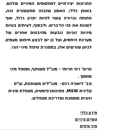
פתרונות יצירתיים למחסומים המיניים שלהם. 
באופן כללי, האמון שנבנה מתקשורת כנה, 
פתוחה וברורה עשוי להיות יתרון גדול, ואף 
לשנות את פני הדברים. ולבסוף, לעיתים בעיות 
מיניות זוגיות נובעות מהיבטים אחרים של 
מערכת היחסים, ועל כן יש לבצע חיפוש מעמיק 
לכיוון שורשים אלו, במסגרת טיפול מיני-זוגי. 
פרופ' רפי חרותי - מנכ"ל משותף, ומטפל מיני 
מוסמך 
.
וגב' ליאורה רכס-  מנכ"לית משותפת, עו"ס 
קלינית MSW. פסיכותרפיסטית, מטפלת מינית 
וזוגית מוסמכת ומדריכת מטפלים. 
מידע כללי
קשיים פיזיים
מיני טיפים