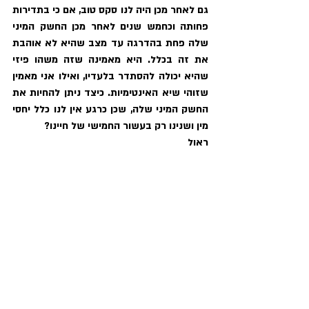
גם לאחר מכן היה לנו סקס טוב, אם כי בתדירות 
פחותה וכחמש שנים לאחר מכן החשק המיני 
שלה פחת בהדרגה עד מצב שהיא לא אוהבת 
את זה בכלל. היא מאמינה שזה משהו פיזי 
שהיא יכולה להסתדר בלעדיו, ואילו אני מאמין 
שזוהי שיא האינטימיות. כיצד ניתן להחיות את 
החשק המיני שלה, שכן כרגע אין לנו כלל יחסי 
מין ושנינו רק בעשור החמישי של חיינו? 
ראול 