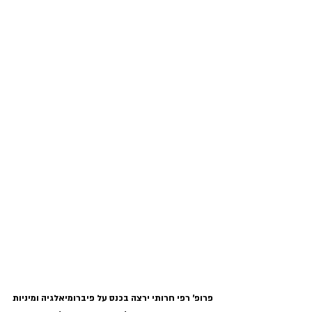
פרופ' רפי חרותי ירצה בכנס על פיברומיאלגיה ומיניות 