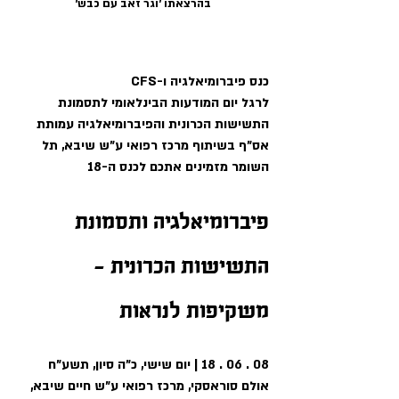
בהרצאתו 'וגר זאב עם כבש'
כנס פיברומיאלגיה ו-CFS
לרגל יום המודעות הבינלאומי לתסמונת 
התשישות הכרונית והפיברומיאלגיה עמותת 
אס"ף בשיתוף מרכז רפואי ע"ש שיבא, תל 
השומר מזמינים אתכם לכנס ה-18
פיברומיאלגיה ותסמונת 
התשישות הכרונית - 
משקיפות לנראות
08 . 06 . 18 | יום שישי, כ"ה סיון, תשע"ח 
אולם סוראסקי, מרכז רפואי ע"ש חיים שיבא, 