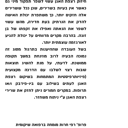
חיזוק רצפת האגן עשוי לשפר תפקוד מיני גם 
כאשר אין בעיות בשרירים, שכן ככל ששרירים 
אלה חזקים יותר, כך משתפרת יכולת האישה 
להדק את הנרתיק בעת חדירה, מהש עשוי 
לשפר את הנאתה ואפילו את זקפתו של בן 
זוגה. בהרבה מקרים מדווחים על יכולת להגיע 
לאורגזמה עוצמתית יותר.  
בשל העובדה שההיענות בתרגול מסוג זה 
נמוכה הבעיה לרוב מוזנחת במשך תקופה 
ממושכת. לדעתי, על מנת להשיג תוצאות 
טובות רצוי לשלבו עם הדרכה מקצועית 
(פיזיותרפיסטיות המתמחות בשיקום רצפת 
האגן לעתים בשילוב עם ביו-פידבק ו/או 
תרופות. במקרים חמורים ניתן לחזק את שרירי 
רצפת האגן ע"י ניתוח משחזר.
פרופ' רפי חרות מומחה ברפואה שיקומית 