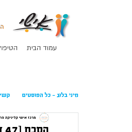
המ
עמוד הבית
הטיפול
מיני בלוג - כל הפוסטים
קשיי
ד״ר רונית אלוני
מרכז אישי קליניקה פר
אישי ב
הס