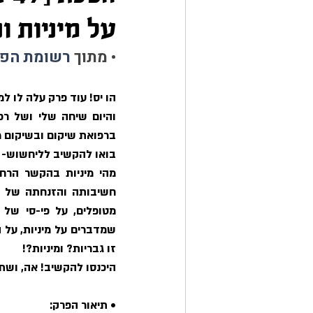
על מיניות ו
• מתוך 
רשומת הפי
הו יס! עוד פרק עלה לו ל
ברפואת שיקום ובשיקום מינ
בואו להקשיב לליחשוש- 
זו גבריות? ומיניות?! 
היכנסו להקשיב! אה, ושתפ
• תיאור הפרק: