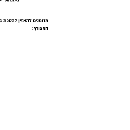
צילום מסך - 
מוזמנים להאזין להסכת ביי
המצורף: