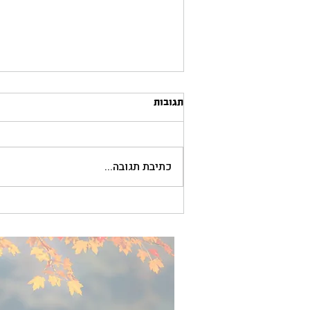
תגובות
כתיבת תגובה...
הסכת ווינט יחסים עם פרופ׳ רפי
חרותי | בתולים מאוחרים: מה מביא
אדם להגיע לגיל מתקדם ללא ניסיון
מיני?