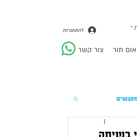
י
להתחברות
אום תור
צור קשר
מפגשים
ותי בשיחה