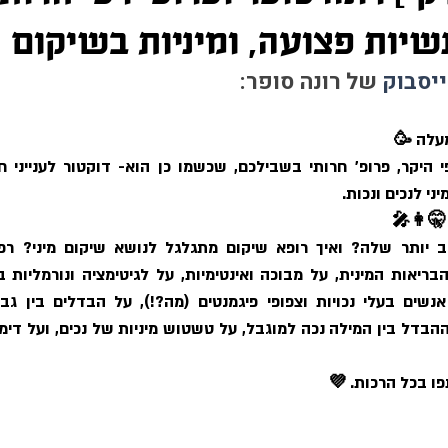
נשיות פצועה, ומיניות בשיקום
יסבוק
 של רונה סופר:
מעלה 🥳
י לנכים ונכות.
🤫👩‍🎤
ו בכל הרכות. 💜 