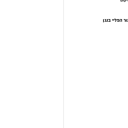
יקום
ר הפליי בנגן 