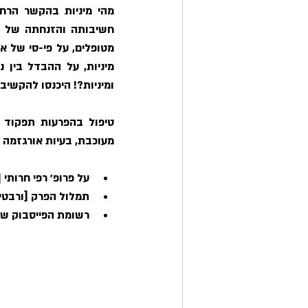
ומיניות?! היכנסו להקשיב!
מעוכבת, בעיות אורגזמה ו
על פרופ׳ רפי חרותי 
תמלול הפרק [ורבטים
רשומת הפייסבוק של