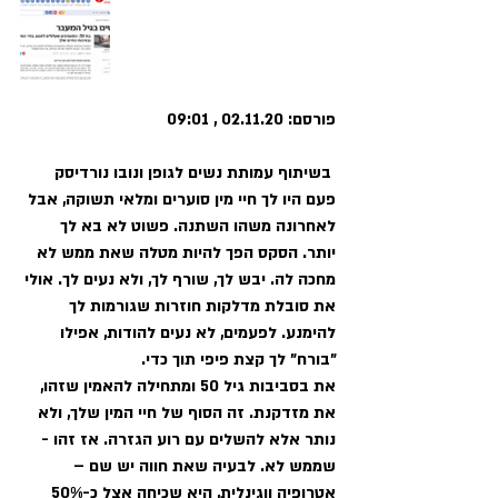
פורסם: 02.11.20 , 09:01
בשיתוף עמותת נשים לגופן ונובו נורדיסק
פעם היו לך חיי מין סוערים ומלאי תשוקה, אבל 
לאחרונה משהו השתנה. פשוט לא בא לך 
יותר. הסקס הפך להיות מטלה שאת ממש לא 
מחכה לה. יבש לך, שורף לך, ולא נעים לך. אולי 
את סובלת מדלקות חוזרות שגורמות לך 
להימנע. לפעמים, לא נעים להודות, אפילו 
"בורח" לך קצת פיפי תוך כדי. 
את בסביבות גיל 50 ומתחילה להאמין שזהו, 
את מזדקנת. זה הסוף של חיי המין שלך, ולא 
נותר אלא להשלים עם רוע הגזרה. אז זהו - 
שממש לא. לבעיה שאת חווה יש שם – 
אטרופיה ווגינלית, היא שכיחה אצל כ-50% 